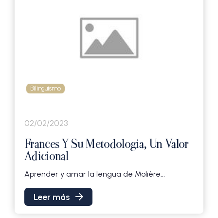
Bilinguismo
02/02/2023
Frances Y Su Metodologia, Un Valor
Adicional
Aprender y amar la lengua de Molière...
Leer más