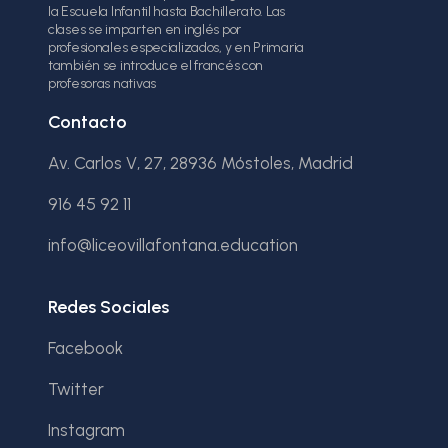
la Escuela Infantil hasta Bachillerato. Las
clases se imparten en inglés por
profesionales especializados, y en Primaria
también se introduce el francés con
profesoras nativas
Contacto
Av. Carlos V, 27, 28936 Móstoles, Madrid
916 45 92 11
info@liceovillafontana.education
Redes Sociales
Facebook
Twitter
Instagram