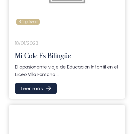
Bilinguismo
18/01/2023
Mi Cole Es Bilingüe
El apasionante viaje de Educación Infantil en el
Liceo Villa Fontana....
Leer más