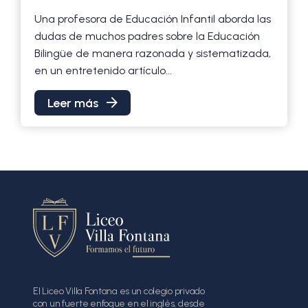
Una profesora de Educación Infantil aborda las
dudas de muchos padres sobre la Educación
Bilingüe de manera razonada y sistematizada,
en un entretenido artículo...
Leer más
El Liceo Villa Fontana es un colegio privado
con un fuerte enfoque en el inglés, desde