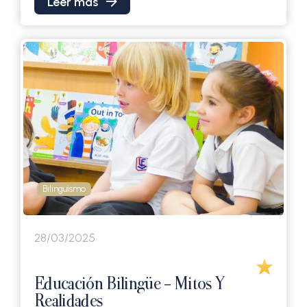
Leer más
Bilinguismo
28/03/2025
Educación Bilingüe - Mitos Y
Realidades