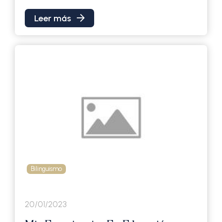
Leer más
Bilinguismo
20/01/2023