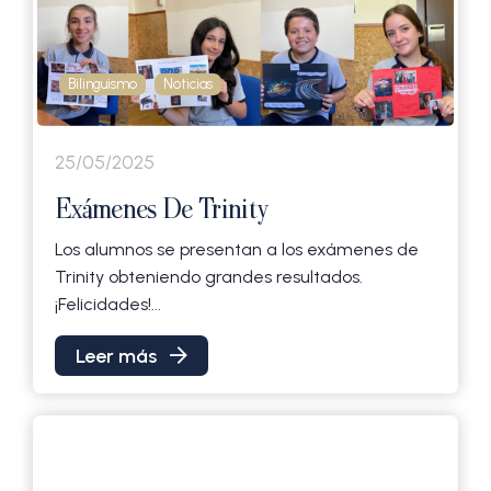
Bilinguismo
Noticias
25/05/2025
Exámenes De Trinity
Los alumnos se presentan a los exámenes de
Trinity obteniendo grandes resultados.
¡Felicidades!...
Leer más