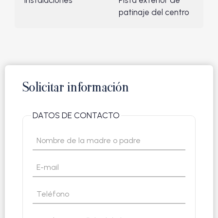
Instalaciones
Pista exterior de
patinaje del centro
Solicitar información
DATOS DE CONTACTO
Label
Type your input data here
Label
Type your input data here
Label
Type your input data here
Label