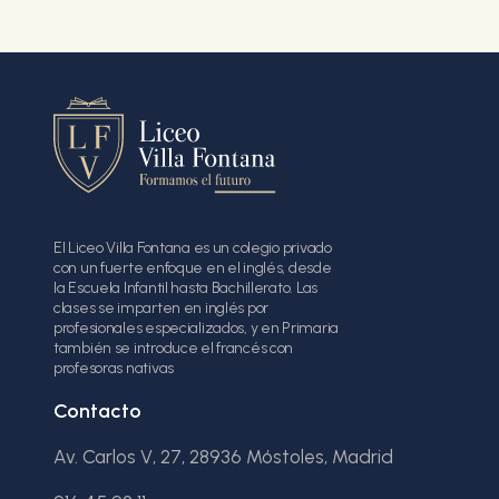
El Liceo Villa Fontana es un colegio privado
con un fuerte enfoque en el inglés, desde
la Escuela Infantil hasta Bachillerato. Las
clases se imparten en inglés por
profesionales especializados, y en Primaria
también se introduce el francés con
profesoras nativas
Contacto
Av. Carlos V, 27, 28936 Móstoles, Madrid