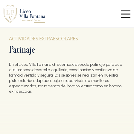
ACTIVIDADES EXTRAESCOLARES
Patinaje
En el Liceo Villa Fontana ofrecemos clases de patinaje para que
el alumnado desarrolle equilibrio, coordinación y confianza de
forma divertida y segura. Las sesiones se realizan en nuestra
pista exterior adaptada, bajo la supervisión de monitoras
especializadas, tanto dentro del horario lectivo como en horario
extraescolar.