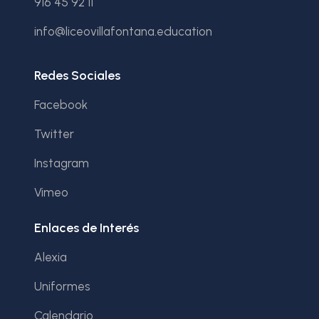
916 45 92 11
info@liceovillafontana.education
Redes Sociales
Facebook
Twitter
Instagram
Vimeo
Enlaces de Interés
Alexia
Uniformes
Calendario