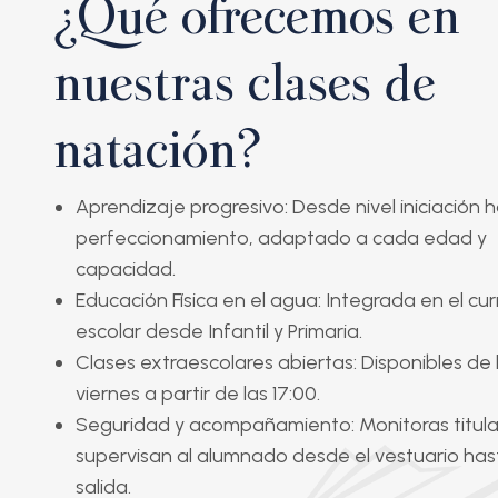
¿Qué ofrecemos en
nuestras clases de
natación?
Aprendizaje progresivo
: Desde nivel iniciación 
perfeccionamiento, adaptado a cada edad y
capacidad.
Educación Física en el agua
: Integrada en el cur
escolar desde Infantil y Primaria.
Clases extraescolares abiertas
: Disponibles de
viernes a partir de las 17:00.
Seguridad y acompañamiento
: Monitoras titul
supervisan al alumnado desde el vestuario has
salida.