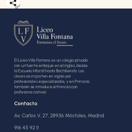
El Liceo Villa Fontana es un colegio privado
con un fuerte enfoque en el inglés, desde
la Escuela Infantil hasta Bachillerato. Las
clases se imparten en inglés por
profesionales especializados, y en Primaria
también se introduce el francés con
profesoras nativas
Contacto
Av. Carlos V, 27, 28936 Móstoles, Madrid
916 45 92 11