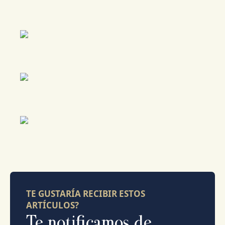
TE GUSTARÍA RECIBIR ESTOS
ARTÍCULOS?
Te notificamos de