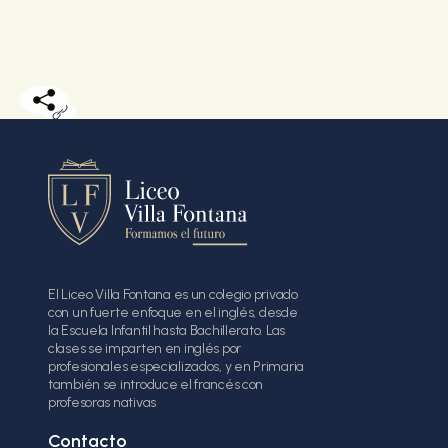
El Liceo Villa Fontana es un colegio privado
con un fuerte enfoque en el inglés, desde
la Escuela Infantil hasta Bachillerato. Las
clases se imparten en inglés por
profesionales especializados, y en Primaria
también se introduce el francés con
profesoras nativas
Contacto