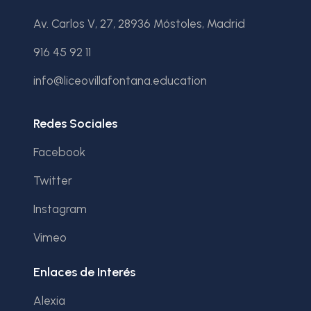
Av. Carlos V, 27, 28936 Móstoles, Madrid
916 45 92 11
info@liceovillafontana.education
Redes Sociales
Facebook
Twitter
Instagram
Vimeo
Enlaces de Interés
Alexia