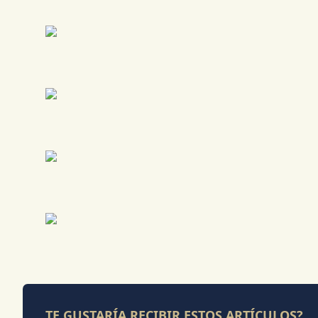
TE GUSTARÍA RECIBIR ESTOS ARTÍCULOS?