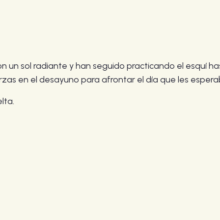
n un sol radiante y han seguido practicando el esquí ha
zas en el desayuno para afrontar el día que les espera
lta.