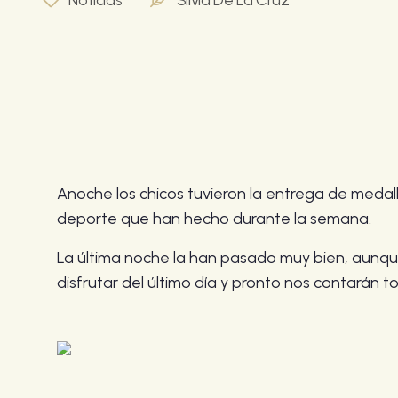
Noticias
Silvia De La Cruz
Anoche los chicos tuvieron la entrega de medall
deporte que han hecho durante la semana.
La última noche la han pasado muy bien, aunque 
disfrutar del último día y pronto nos contarán t