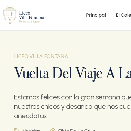
Principal
El Col
LICEO VILLA FONTANA
Vuelta Del Viaje A L
Estamos felices con la gran semana q
nuestros chicos y desando que nos cue
anécdotas.