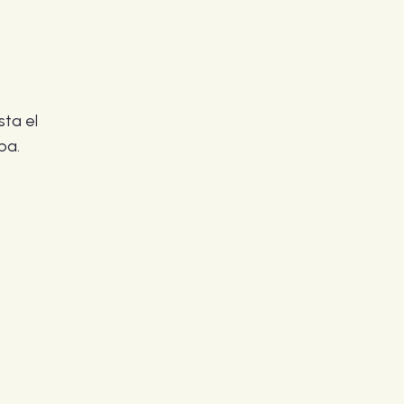
sta el
ba.