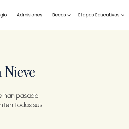
egio
Admisiones
Becas
Etapas Educativas
a Nieve
ue han pasado
nten todas sus