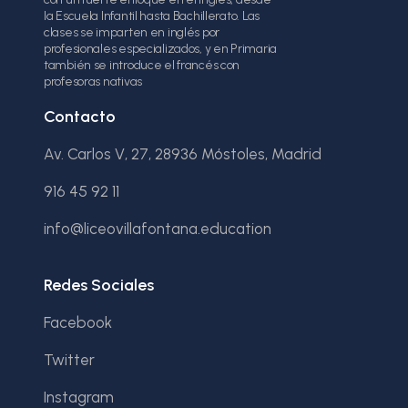
la Escuela Infantil hasta Bachillerato. Las
clases se imparten en inglés por
profesionales especializados, y en Primaria
también se introduce el francés con
profesoras nativas
Contacto
Av. Carlos V, 27, 28936 Móstoles, Madrid
916 45 92 11
info@liceovillafontana.education
Redes Sociales
Facebook
Twitter
Instagram