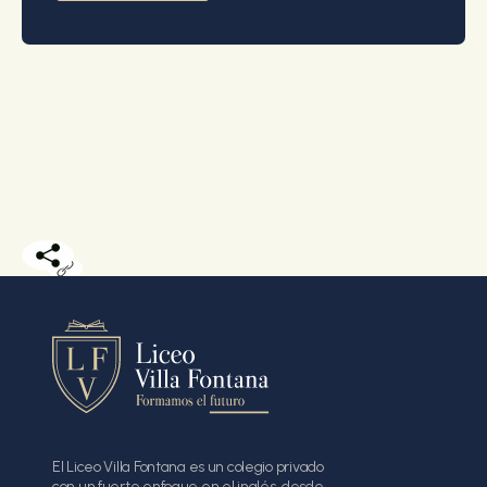
El Liceo Villa Fontana es un colegio privado
con un fuerte enfoque en el inglés, desde