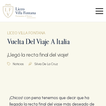
LICEO VILLA FONTANA
Vuelta Del Viaje A Italia
¡Llegó la recta final del viaje!
Noticias
Silvia De La Cruz
¡Chicos! con pena tenemos que decir que ha
llegado la recta final del viaje más deseado de