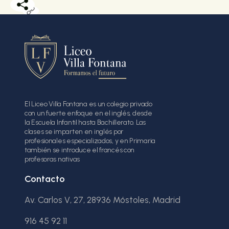
El Liceo Villa Fontana es un colegio privado
con un fuerte enfoque en el inglés, desde
la Escuela Infantil hasta Bachillerato. Las
clases se imparten en inglés por
profesionales especializados, y en Primaria
también se introduce el francés con
profesoras nativas
Contacto
Av. Carlos V, 27, 28936 Móstoles, Madrid
916 45 92 11