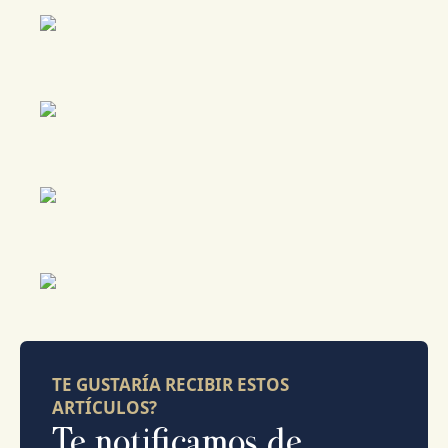
TE GUSTARÍA RECIBIR ESTOS
ARTÍCULOS?
Te notificamos de