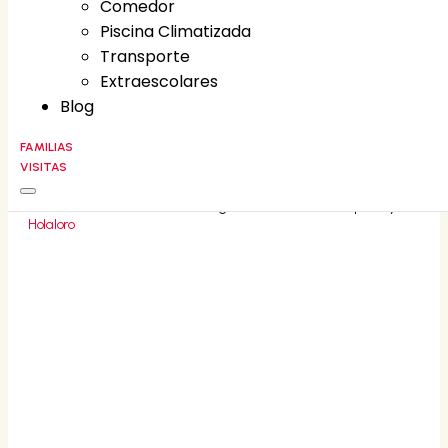
Comedor
Comedor
Piscina Climatizada
Piscina Climatizada
Transporte
Transporte
Extraescolares
Extraescolares
Blog
Blog
FAMILIAS
VISITAS
FAMILIAS
CONTACT
©
2026
Liceo Villa Fontana • All rights reserved • Developed by
Holaloro