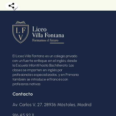
El Liceo Villa Fontana es un colegio privado
con un fuerte enfoque en el inglés, desde
la Escuela Infantil hasta Bachillerato. Las
clases se imparten en inglés por
profesionales especializados, y en Primaria
también se introduce el francés con
profesoras nativas
Contacto
Av. Carlos V, 27, 28936 Móstoles, Madrid
916 45 92 11