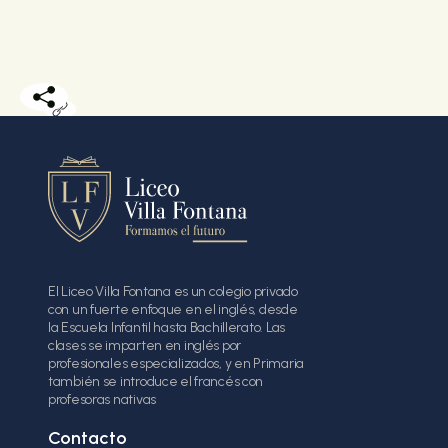
El Liceo Villa Fontana es un colegio privado
con un fuerte enfoque en el inglés, desde
la Escuela Infantil hasta Bachillerato. Las
clases se imparten en inglés por
profesionales especializados, y en Primaria
también se introduce el francés con
profesoras nativas
Contacto