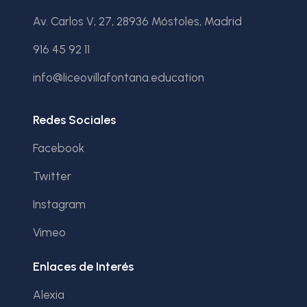
Av. Carlos V, 27, 28936 Móstoles, Madrid
916 45 92 11
info@liceovillafontana.education
Redes Sociales
Facebook
Twitter
Instagram
Vimeo
Enlaces de Interés
Alexia